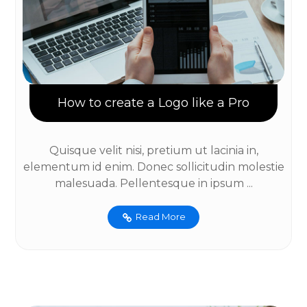
How to create a Logo like a Pro
Quisque velit nisi, pretium ut lacinia in,
elementum id enim. Donec sollicitudin molestie
malesuada. Pellentesque in ipsum ...
Read More