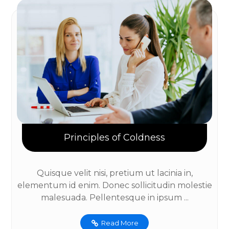
Principles of Coldness
Quisque velit nisi, pretium ut lacinia in,
elementum id enim. Donec sollicitudin molestie
malesuada. Pellentesque in ipsum ...
Read More