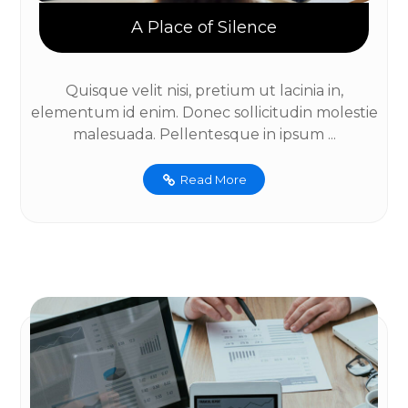
A Place of Silence
Quisque velit nisi, pretium ut lacinia in,
elementum id enim. Donec sollicitudin molestie
malesuada. Pellentesque in ipsum ...
Read More