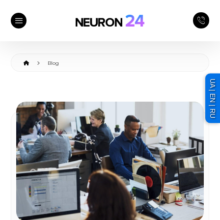
Blog
UA | EN | RU