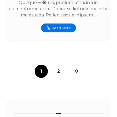
Quisque velit nisi, pretium ut lacinia in,
elementum id enim. Donec sollicitudin molestie
malesuada. Pellentesque in ipsum ...
Read More
1
2